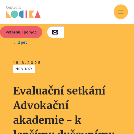
Potřebuji pomoc
← Zpět
18.6.2025
NOVINKY
Evaluační setkání
Advokační
akademie - k