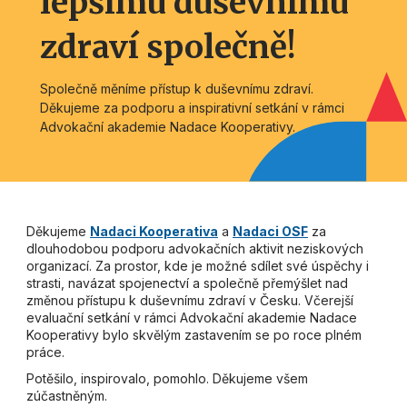
lepšímu duševnímu
zdraví společně!
Společně měníme přístup k duševnímu zdraví.
Děkujeme za podporu a inspirativní setkání v rámci
Advokační akademie Nadace Kooperativy.
Děkujeme
Nadaci Kooperativa
a
Nadaci OSF
za
dlouhodobou podporu advokačních aktivit neziskových
organizací. Za prostor, kde je možné sdílet své úspěchy i
strasti, navázat spojenectví a společně přemýšlet nad
změnou přístupu k duševnímu zdraví v Česku. Včerejší
evaluační setkání v rámci Advokační akademie Nadace
Kooperativy bylo skvělým zastavením se po roce plném
práce.
Potěšilo, inspirovalo, pomohlo. Děkujeme všem
zúčastněným.