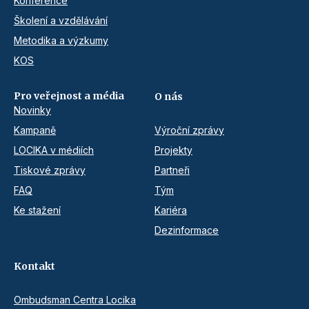
Konference
Školení a vzdělávání
Metodika a výzkumy
KOS
Pro veřejnost a média
O nás
Novinky
Kampaně
Výroční zprávy
LOCIKA v médiích
Projekty
Tiskové zprávy
Partneři
FAQ
Tým
Ke stažení
Kariéra
Dezinformace
Kontakt
Ombudsman Centra Locika