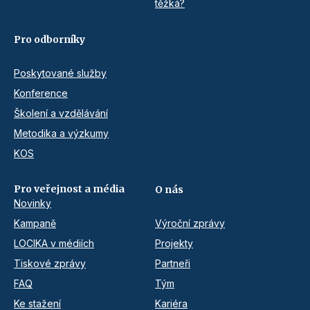
těžká?
Pro odborníky
Poskytované služby
Konference
Školení a vzdělávání
Metodika a výzkumy
KOS
Pro veřejnost a média
O nás
Novinky
Kampaně
Výroční zprávy
LOCIKA v médiích
Projekty
Tiskové zprávy
Partneři
FAQ
Tým
Ke stažení
Kariéra