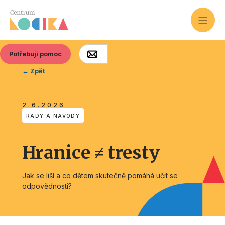
Potřebuji pomoc
← Zpět
2.6.2026
RADY A NÁVODY
Hranice ≠ tresty
Jak se liší a co dětem skutečně pomáhá učit se
odpovědnosti?