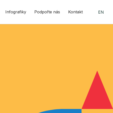
Infografiky
Podpořte nás
Kontakt
EN