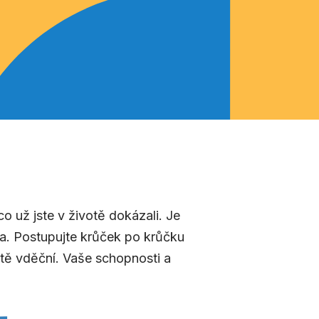
co už jste v životě dokázali. Je
ma. Postupujte krůček po krůčku
otě vděční.
Vaše schopnosti a