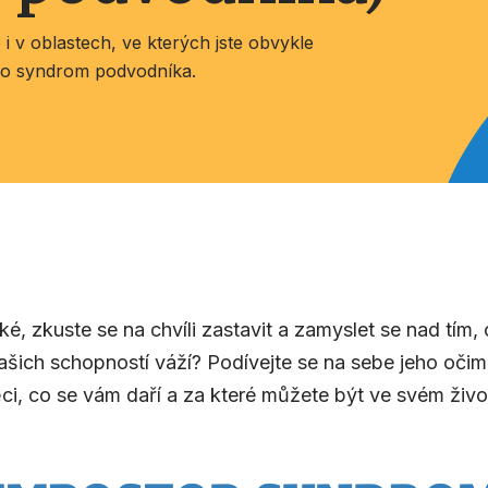
i v oblastech, ve kterých jste obvykle
t o syndrom podvodníka.
, zkuste se na chvíli zastavit a zamyslet se nad tím, 
ašich schopností váží? Podívejte se na sebe jeho oči
věci, co se vám daří a za které můžete být ve svém živ