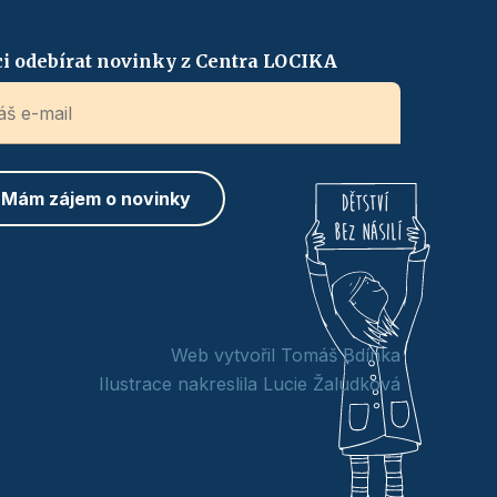
i odebírat novinky z Centra LOCIKA
Web vytvořil Tomáš Bdínka
Ilustrace nakreslila Lucie Žaludková