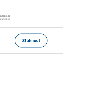
Stáhnout