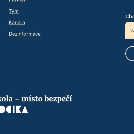
Tým
Chc
Kariéra
Dezinformace