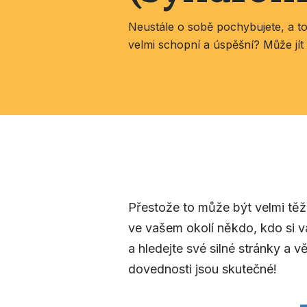
Neustále o sobě pochybujete, a to 
velmi schopní a úspěšní? Může jí
Přestože to může být velmi těžké
ve vašem okolí někdo, kdo si v
a hledejte své silné stránky a 
dovednosti jsou skutečné!