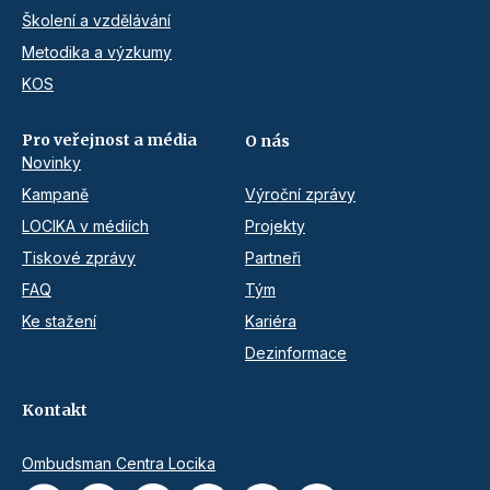
Školení a vzdělávání
Metodika a výzkumy
KOS
Pro veřejnost a média
O nás
Novinky
Kampaně
Výroční zprávy
LOCIKA v médiích
Projekty
Tiskové zprávy
Partneři
FAQ
Tým
Ke stažení
Kariéra
Dezinformace
Kontakt
Ombudsman Centra Locika