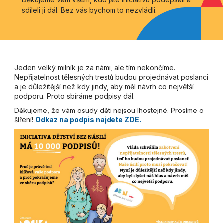
sdíleli ji dál. Bez vás bychom to nezvládli.
Jeden velký milník je za námi, ale tím nekončíme.
Nepřijatelnost tělesných trestů budou projednávat poslanci
a je důležitější než kdy jindy, aby měl návrh co největší
podporu. Proto sbíráme podpisy dál.
Děkujeme, že vám osudy dětí nejsou lhostejné. Prosíme o
šíření!
Odkaz na podpis najdete ZDE.