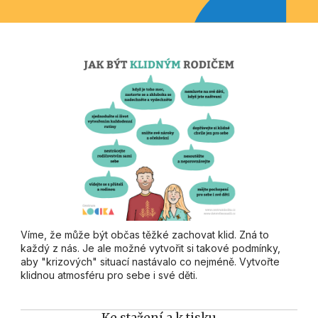
Víme, že může být občas těžké zachovat klid. Zná to
každý z nás. Je ale možné vytvořit si takové podmínky,
aby "krizových" situací nastávalo co nejméně. Vytvořte
klidnou atmosféru pro sebe i své děti.