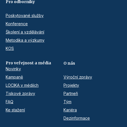
Pro odborníky
Poskytované služby
Konference
Školení a vzdělávání
Metodika a výzkumy
KOS
Pro veřejnost a média
O nás
Novinky
Kampaně
Výroční zprávy
LOCIKA v médiích
Projekty
Tiskové zprávy
Partneři
FAQ
Tým
Ke stažení
Kariéra
Dezinformace