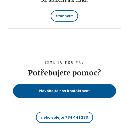
Ke stažení a k tisku
Stáhnout
JSME TU PRO VÁS
Potřebujete pomoc?
Neváhejte nás kontaktovat
nebo volejte 734 441 233