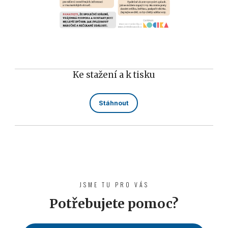
Ke stažení a k tisku
Stáhnout
JSME TU PRO VÁS
Potřebujete pomoc?