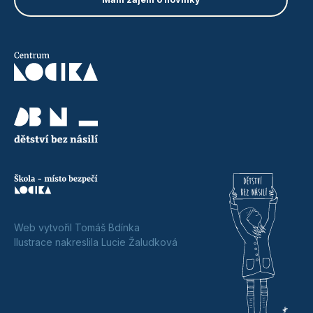
Web vytvořil Tomáš Bdínka
Ilustrace nakreslila Lucie Žaludková