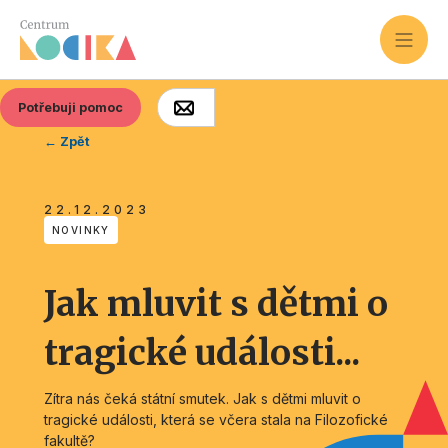
Potřebuji pomoc
← Zpět
22.12.2023
NOVINKY
Jak mluvit s dětmi o
tragické události...
Zítra nás čeká státní smutek. Jak s dětmi mluvit o
tragické události, která se včera stala na Filozofické
fakultě?