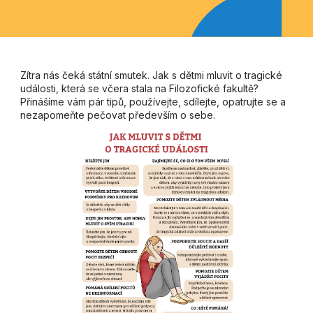
Zítra nás čeká státní smutek. Jak s dětmi mluvit o tragické
události, která se včera stala na Filozofické fakultě?
Přinášíme vám pár tipů, používejte, sdílejte, opatrujte se a
nezapomeňte pečovat především o sebe.