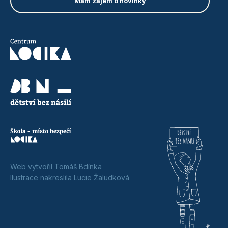
Web vytvořil Tomáš Bdínka
Ilustrace nakreslila Lucie Žaludková