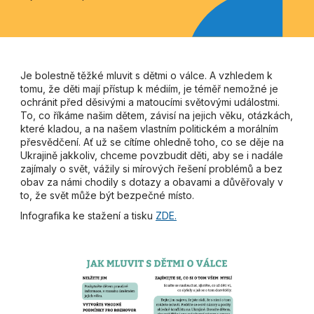
Je bolestně těžké mluvit s dětmi o válce. A vzhledem k
tomu, že děti mají přístup k médiím, je téměř nemožné je
ochránit před děsivými a matoucími světovými událostmi.
To, co říkáme našim dětem, závisí na jejich věku, otázkách,
které kladou, a na našem vlastním politickém a morálním
přesvědčení. Ať už se cítíme ohledně toho, co se děje na
Ukrajině jakkoliv, chceme povzbudit děti, aby se i nadále
zajímaly o svět, vážily si mírových řešení problémů a bez
obav za námi chodily s dotazy a obavami a důvěřovaly v
to, že svět může být bezpečné místo.
Infografika ke stažení a tisku
ZDE.