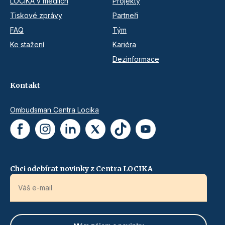
LOCIKA v médiích
Projekty
Tiskové zprávy
Partneři
FAQ
Tým
Ke stažení
Kariéra
Dezinformace
Kontakt
Ombudsman Centra Locika
Chci odebírat novinky z Centra LOCIKA