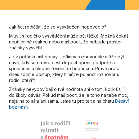
Jak říct rodičům, že se vysvědčení nepovedlo?
Mluvit s rodiči o vysvědčení může být těžké. Možná čekáš
nepříjemné reakce nebo máš pocit, že nebude prostor
známky vysvětlit.
Je v pořádku mít obavy. Upřímný rozhovor ale může být
chvílí, kdy se otevře cesta k pochopení, podpoře a
společnému hledání řešení do budoucna. Právě proto
dnes sdílíme postup, který ti může pomoct rozhovor s
rodiči otevřít.
Známky nevypovídají o tvé hodnotě ani o tom, kolik úsilí
do školy dáváš. Pokud máš pocit, že je toho na tebe moc,
nejsi na to sám ani sama. Jsme tu pro tebe na chatu
Dětství
bez násilí
.