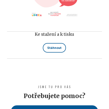
Ke stažení a k tisku
Stáhnout
JSME TU PRO VÁS
Potřebujete pomoc?