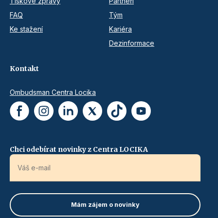
Tiskové zprávy
Partneři
FAQ
Tým
Ke stažení
Kariéra
Dezinformace
Kontakt
Ombudsman Centra Locika
Chci odebírat novinky z Centra LOCIKA