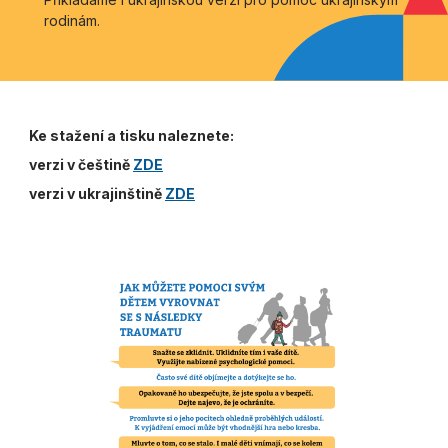
rodinám.
Ke stažení a tisku naleznete:
verzi v češtině
ZDE
verzi v ukrajinštině
ZDE