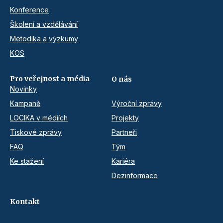
Konference
Školení a vzdělávání
Metodika a výzkumy
KOS
Pro veřejnost a média
O nás
Novinky
Kampaně
Výroční zprávy
LOCIKA v médiích
Projekty
Tiskové zprávy
Partneři
FAQ
Tým
Ke stažení
Kariéra
Dezinformace
Kontakt