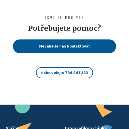
JSME TU PRO VÁS
Potřebujete pomoc?
Neváhejte nás kontaktovat
nebo volejte 734 441 233
Služby
Infografiky a články