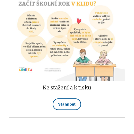
Ke stažení a k tisku
Stáhnout