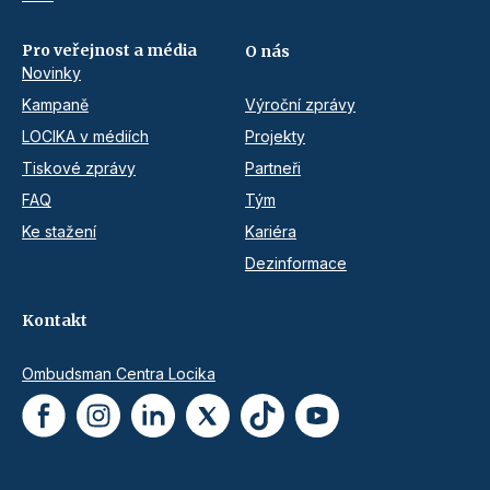
Pro veřejnost a média
O nás
Novinky
Kampaně
Výroční zprávy
LOCIKA v médiích
Projekty
Tiskové zprávy
Partneři
FAQ
Tým
Ke stažení
Kariéra
Dezinformace
Kontakt
Ombudsman Centra Locika