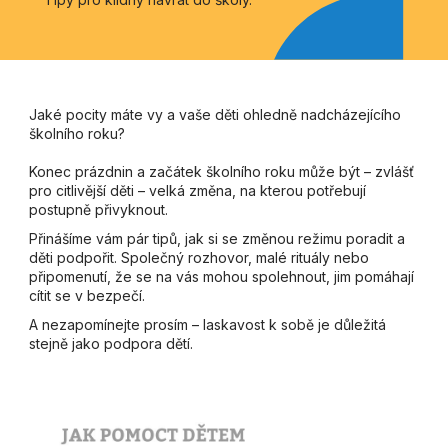
Jaké pocity máte vy a vaše děti ohledně nadcházejícího
školního roku?
Konec prázdnin a začátek školního roku může být – zvlášť
pro citlivější děti – velká změna, na kterou potřebují
postupně přivyknout.
Přinášíme vám pár tipů, jak si se změnou režimu poradit a
děti podpořit. Společný rozhovor, malé rituály nebo
připomenutí, že se na vás mohou spolehnout, jim pomáhají
cítit se v bezpečí.
A nezapomínejte prosím – laskavost k sobě je důležitá
stejně jako podpora dětí.