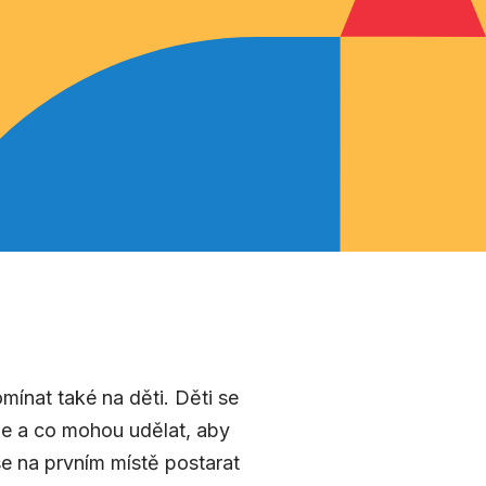
mínat také na děti. Děti se
ěje a co mohou udělat, aby
e na prvním místě postarat