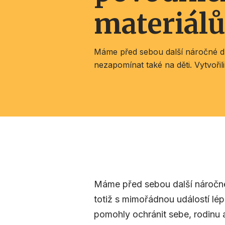
materiálů
Máme před sebou další náročné dny
nezapomínat také na děti. Vytvořili
Máme před sebou další náročné 
totiž s mimořádnou událostí lép
pomohly ochránit sebe, rodinu 