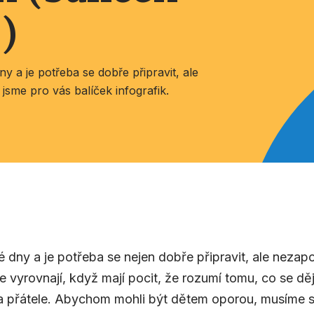
)
 a je potřeba se dobře připravit, ale
 jsme pro vás balíček infografik.
dny a je potřeba se nejen dobře připravit, ale nezapo
e vyrovnají, když mají pocit, že rozumí tomu, co se d
a přátele. Abychom mohli být dětem oporou, musíme s