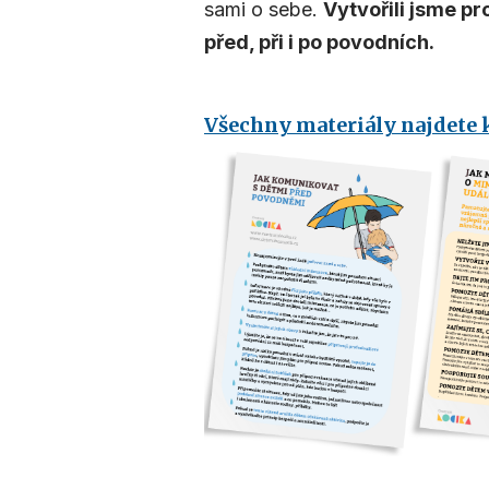
sami o sebe.
Vytvořili jsme pr
před, při i po povodních.
Všechny materiály najdete ke