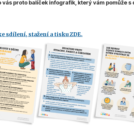
o vás proto balíček infografik, který vám pomůže s
 sdílení, stažení a tisku ZDE.