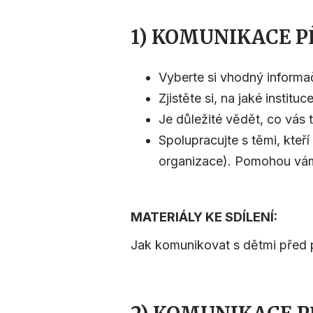
1) KOMUNIKACE P
Vyberte si vhodný informačn
Zjistěte si, na jaké insti
Je důležité vědět, co vás t
Spolupracujte s těmi, kteří
organizace). Pomohou vám 
MATERIÁLY KE SDÍLENÍ:
Jak komunikovat s dětmi pře