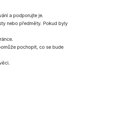
ání a podporujte je.
místy nebo předměty. Pokud byly
tránce.
 pomůže pochopit, co se bude
věci.