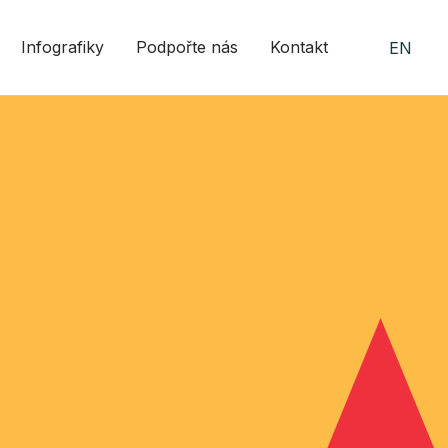
Infografiky
Podpořte nás
Kontakt
EN