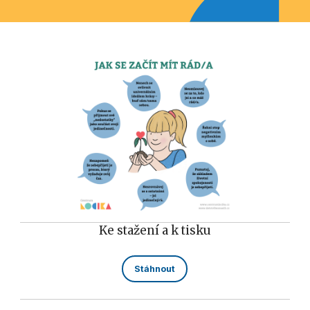
Ke stažení a k tisku
Stáhnout