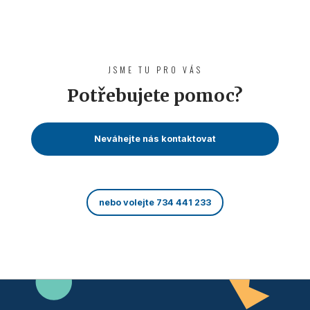
JSME TU PRO VÁS
Potřebujete pomoc?
Neváhejte nás kontaktovat
nebo volejte 734 441 233