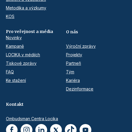
Metodika a výzkumy
KOS
Pro veřejnost a média
O nás
Novinky
Kampaně
Výroční zprávy
LOCIKA v médiích
Projekty
Tiskové zprávy
Partneři
FAQ
Tým
Ke stažení
Kariéra
Dezinformace
Kontakt
Ombudsman Centra Locika