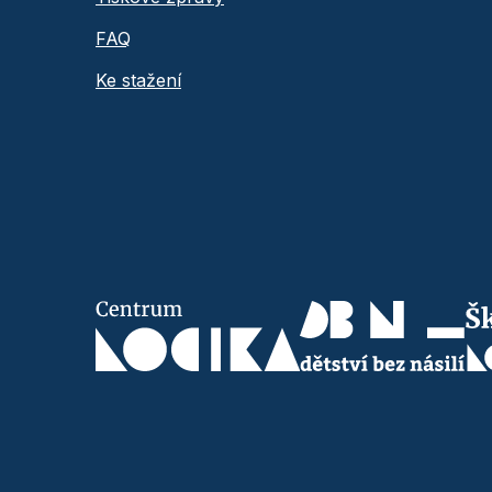
FAQ
Ke stažení