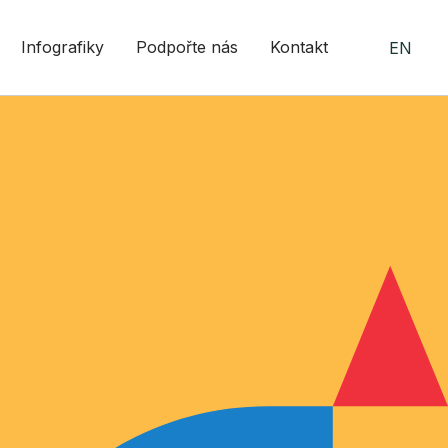
Infografiky
Podpořte nás
Kontakt
EN