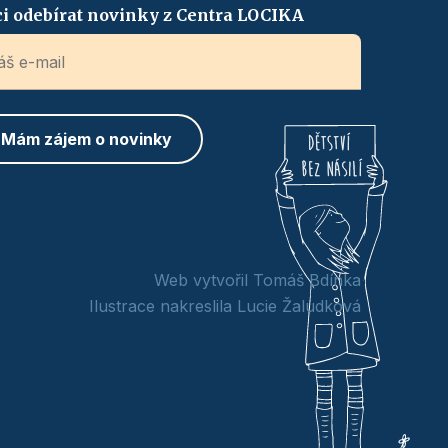
i odebírat novinky z Centra LOCIKA
Web vytvořil Tomáš Bdínka
Ilustrace nakreslila Lucie Žaludková