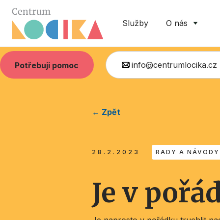
Služby
O nás
info@centrumlocika.cz
Potřebuji pomoc
← Zpět
28.2.2023
RADY A NÁVODY
Je v pořád