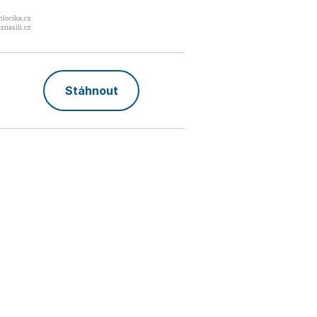
Stáhnout