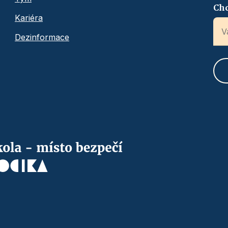
Chc
Kariéra
Dezinformace