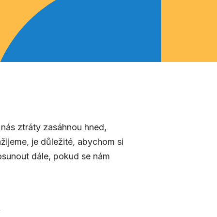
y nás ztráty zasáhnou hned,
ažijeme, je důležité, abychom si
 posunout dále, pokud se nám