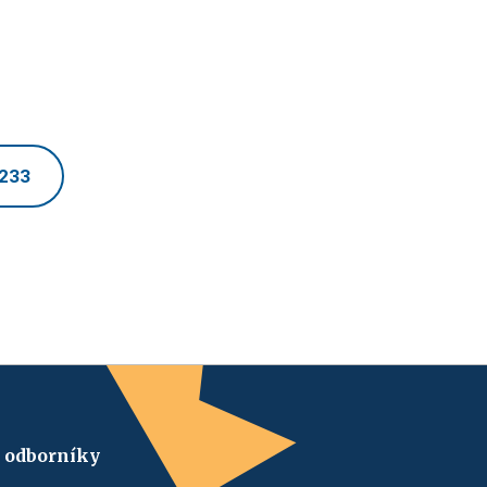
 233
 odborníky