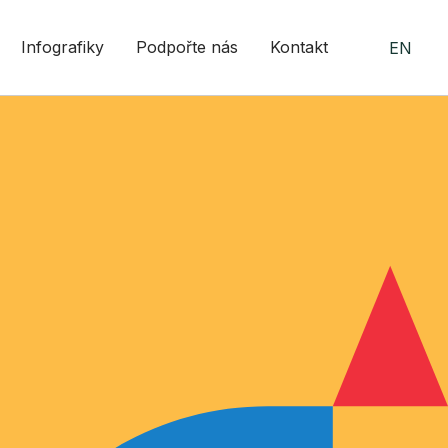
Infografiky
Podpořte nás
Kontakt
EN