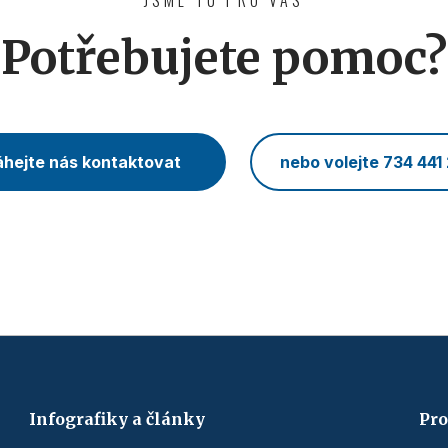
JSME TU PRO VÁS
Potřebujete pomoc?
hejte nás kontaktovat
nebo volejte 734 441
Infografiky a články
Pro