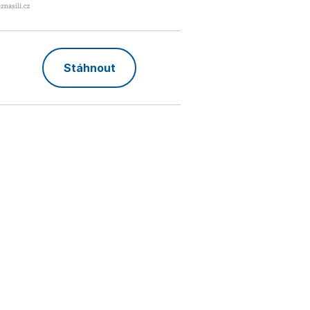
Stáhnout