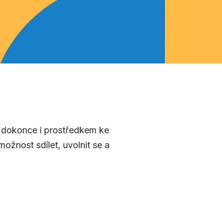
a dokonce i prostředkem ke
žnost sdílet, uvolnit se a