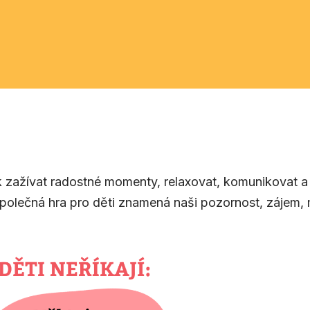
ak zažívat radostné momenty, relaxovat, komunikovat 
olečná hra pro děti znamená naši pozornost, zájem, mo