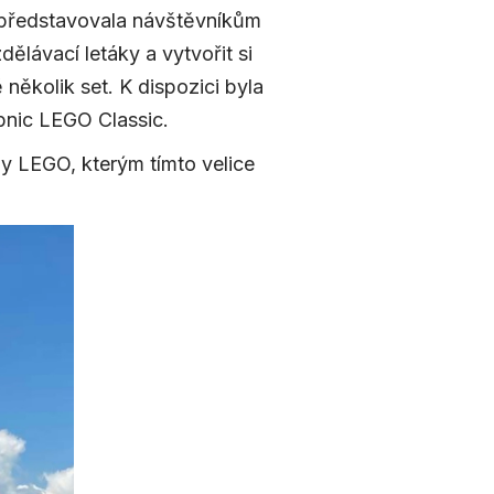
a představovala návštěvníkům
dělávací letáky a vytvořit si
 několik set. K dispozici byla
bnic LEGO Classic.
y LEGO, kterým tímto velice