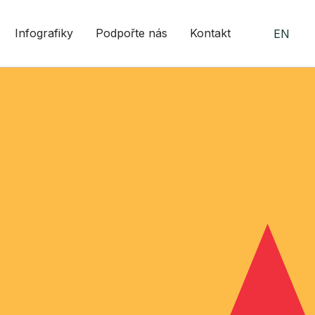
Infografiky
Podpořte nás
Kontakt
EN