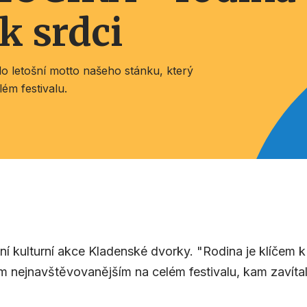
k srdci
ělo letošní motto našeho stánku, který
lém festivalu.
ní kulturní akce Kladenské dvorky. "Rodina je klíčem k 
těm nejnavštěvovanějším na celém festivalu, kam zavít