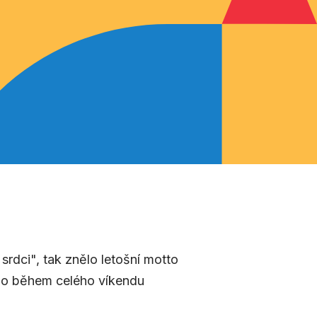
srdci", tak znělo letošní motto
alo během celého víkendu