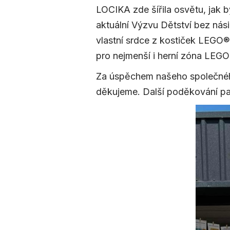
LOCIKA zde šířila osvětu, jak 
aktuální Výzvu Dětství bez násil
vlastní srdce z kostiček LEGO®.
pro nejmenší i herní zóna LEG
Za úspěchem našeho společného
děkujeme. Další poděkování pa