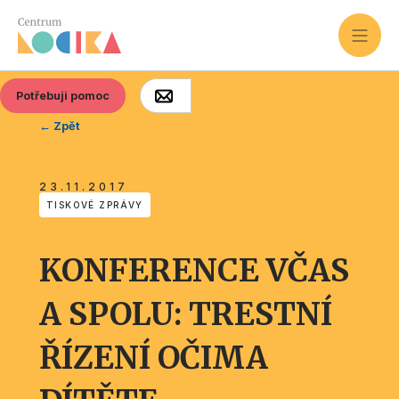
Potřebuji pomoc
← Zpět
23.11.2017
TISKOVÉ ZPRÁVY
KONFERENCE VČAS
A SPOLU: TRESTNÍ
ŘÍZENÍ OČIMA