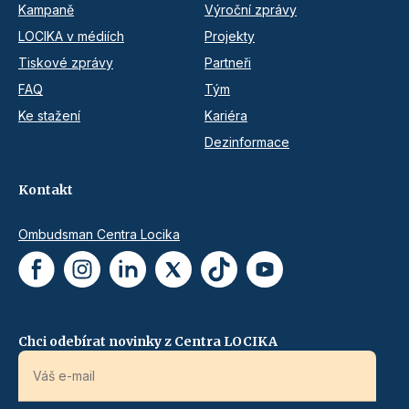
Kampaně
Výroční zprávy
LOCIKA v médiích
Projekty
Tiskové zprávy
Partneři
FAQ
Tým
Ke stažení
Kariéra
Dezinformace
Kontakt
Ombudsman Centra Locika
Chci odebírat novinky z Centra LOCIKA