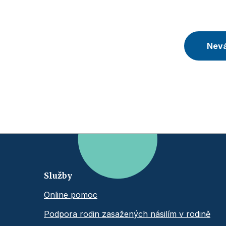
Nevá
Služby
Online pomoc
Podpora rodin zasažených násilím v rodině