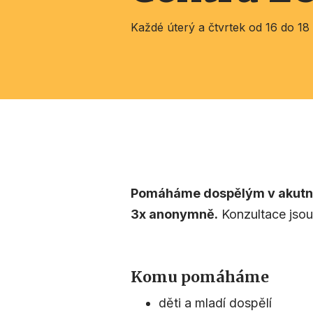
Každé úterý a čtvrtek od 16 do 18 
Pomáháme dospělým v akutní
3x anonymně.
Konzultace jsou
Komu pomáháme
děti a mladí dospělí