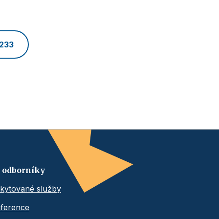
 233
 odborníky
kytované služby
ference