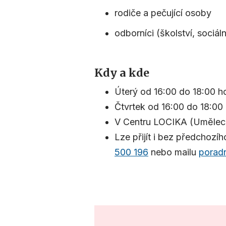
rodiče a pečující osoby
odborníci (školství, sociál
Kdy a kde
Úterý od 16:00 do 18:00 
Čtvrtek od 16:00 do 18:00
V Centru LOCIKA (Uměleck
Lze přijít i bez předchoz
500 196
nebo mailu
porad