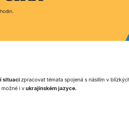
hodin.
 situaci
zpracovat témata spojená s násilím v blízkých
 možné i v
ukrajinském jazyce.