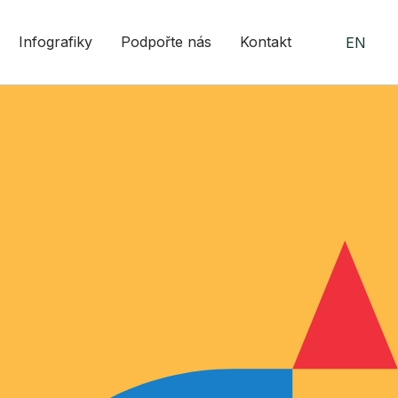
Infografiky
Podpořte nás
Kontakt
EN