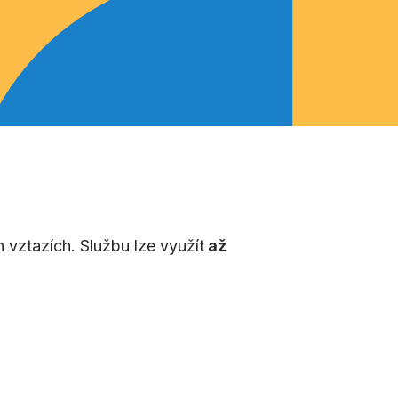
 vztazích. Službu lze využít
až