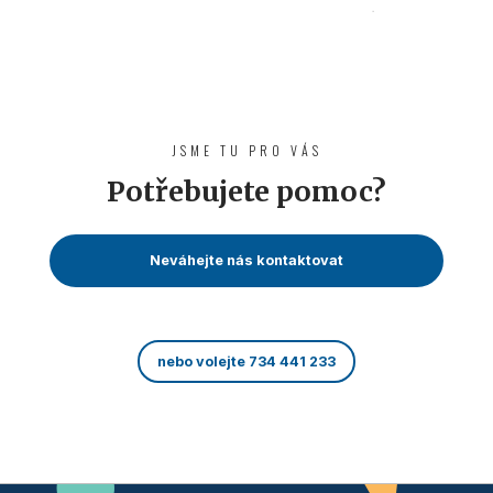
JSME TU PRO VÁS
Potřebujete pomoc?
Neváhejte nás kontaktovat
nebo volejte 734 441 233