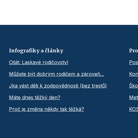
Infografiky a články
Pro
Citát: Laskavé rodičovství
Pos
Můžete být dobrým rodičem a zároveň...
Kon
Jka vést děti k zodpovědnosti (bez trestů)
Ško
Máte dnes těžký den?
Met
Proč je změna někdy tak těžká?
KO