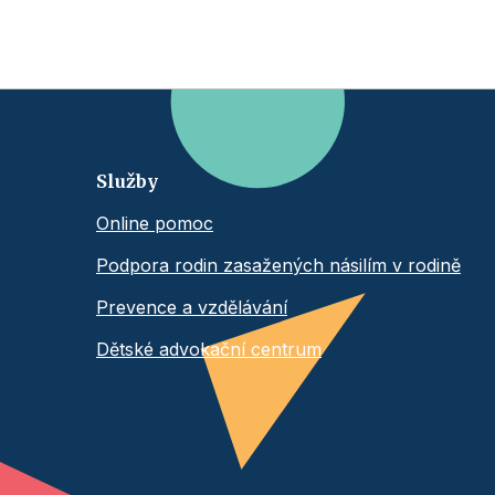
Služby
Online pomoc
Podpora rodin zasažených násilím v rodině
Prevence a vzdělávání
Dětské advokační centrum