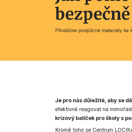
bezpečn
Přinášíme podpůrné materiály ke kr
Je pro nás důležité, aby se dět
efektivně reagovat na mimořád
krizový balíček pro školy s p
Kromě toho se Centrum LOCIKA 