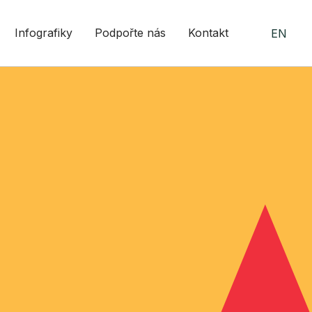
Infografiky
Podpořte nás
Kontakt
EN