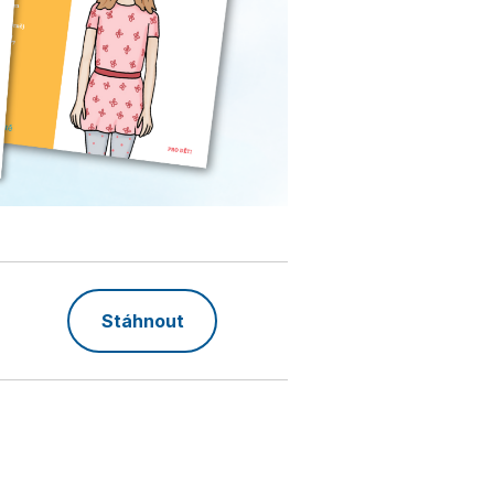
Stáhnout