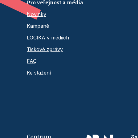
Pro veřejnost a média
Novinky
Kampaně
LOCIKA v médiích
Tiskové zprávy
FAQ
Ke stažení