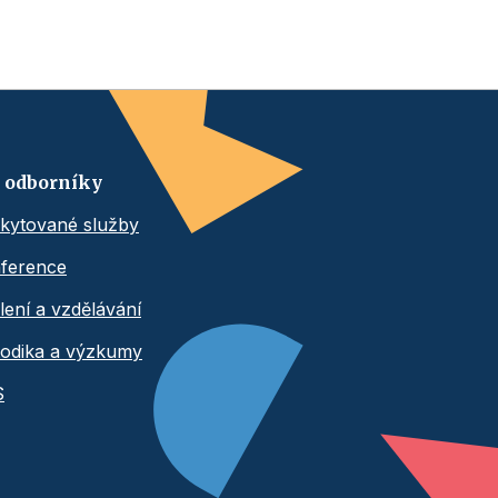
 odborníky
kytované služby
ference
lení a vzdělávání
odika a výzkumy
S