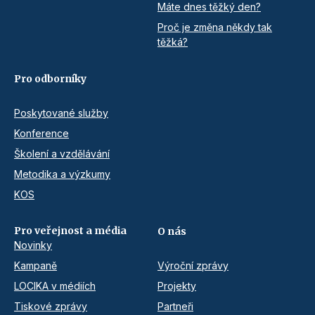
Máte dnes těžký den?
Proč je změna někdy tak
těžká?
Pro odborníky
Poskytované služby
Konference
Školení a vzdělávání
Metodika a výzkumy
KOS
Pro veřejnost a média
O nás
Novinky
Kampaně
Výroční zprávy
LOCIKA v médiích
Projekty
Tiskové zprávy
Partneři