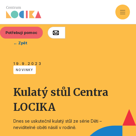
Potřebuji pomoc
← Zpět
19.9.2023
NOVINKY
Kulatý stůl Centra
LOCIKA
Dnes se uskutečnil kulatý stůl ze série Děti –
neviditelné oběti násilí v rodině.