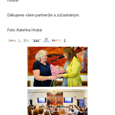
rodině.
Děkujeme všem partnerům a zúčastněným.
Foto: Kateřina Hrubá