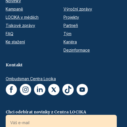
Novinky
Kampaně
Výroční zprávy
LOCIKA v médiích
Projekty
Tiskové zprávy
Partneři
FAQ
Tým
Ke stažení
Kariéra
Dezinformace
Kontakt
Ombudsman Centra Locika
Chci odebírat novinky z Centra LOCIKA