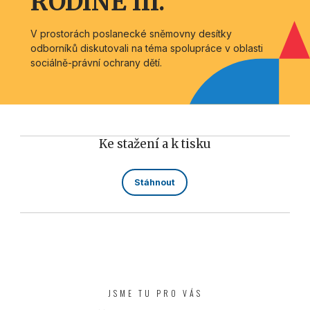
RODINĚ III.
V prostorách poslanecké sněmovny desítky
odborníků diskutovali na téma spolupráce v oblasti
sociálně-právní ochrany dětí.
Ke stažení a k tisku
Stáhnout
JSME TU PRO VÁS