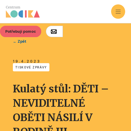
Potřebuji pomoc
← Zpět
19.4.2023
TISKOVÉ ZPRÁVY
Kulatý stůl: DĚTI –
NEVIDITELNÉ
OBĚTI NÁSILÍ V