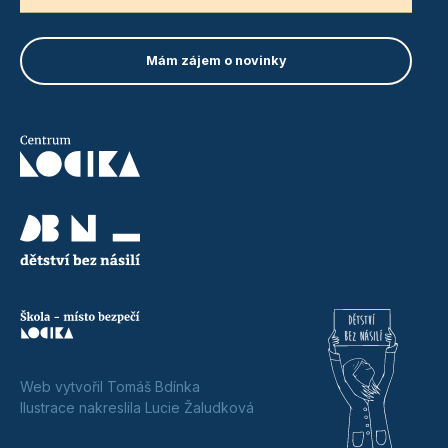
Web vytvořil Tomáš Bdínka
Ilustrace nakreslila Lucie Žaludková