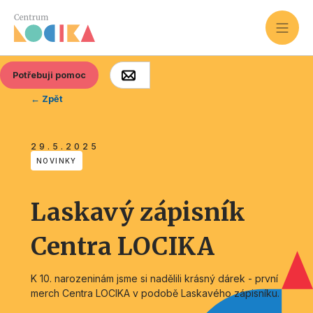
Potřebuji pomoc
← Zpět
29.5.2025
NOVINKY
Laskavý zápisník
Centra LOCIKA
K 10. narozeninám jsme si nadělili krásný dárek - první
merch Centra LOCIKA v podobě Laskavého zápisníku.