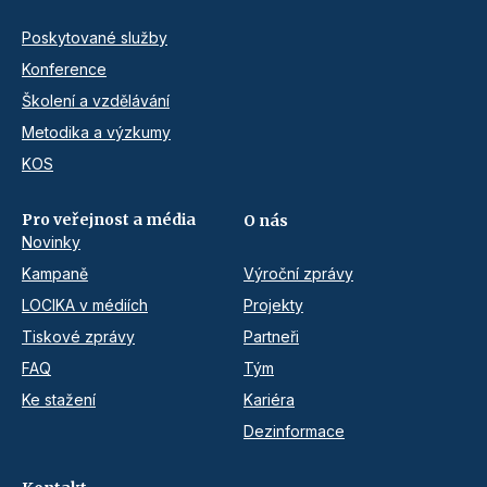
Poskytované služby
Konference
Školení a vzdělávání
Metodika a výzkumy
KOS
Pro veřejnost a média
O nás
Novinky
Kampaně
Výroční zprávy
LOCIKA v médiích
Projekty
Tiskové zprávy
Partneři
FAQ
Tým
Ke stažení
Kariéra
Dezinformace