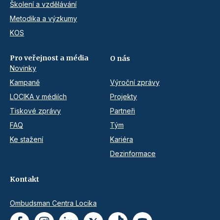
Školení a vzdělávání
Metodika a výzkumy
KOS
Pro veřejnost a média
O nás
Novinky
Kampaně
Výroční zprávy
LOCIKA v médiích
Projekty
Tiskové zprávy
Partneři
FAQ
Tým
Ke stažení
Kariéra
Dezinformace
Kontakt
Ombudsman Centra Locika