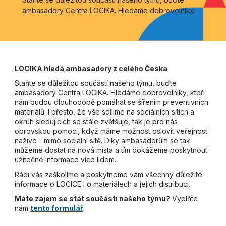
ambasadory Centra LOCIKA. Hledáme dobrovolníky.
LOCIKA hledá ambasadory z celého Česka
Staňte se důležitou součástí našeho týmu, buďte
ambasadory Centra LOCIKA. Hledáme dobrovolníky, kteří
nám budou dlouhodobě pomáhat se šířením preventivních
materiálů. I přesto, že vše sdílíme na sociálních sítích a
okruh sledujících se stále zvětšuje, tak je pro nás
obrovskou pomocí, když máme možnost oslovit veřejnost
naživo - mimo sociální sítě. Díky ambasadorům se tak
můžeme dostat na nová místa a tím dokážeme poskytnout
užitečné informace více lidem.
Rádi vás zaškolíme a poskytneme vám všechny důležité
informace o LOCICE i o materiálech a jejich distribuci.
Máte zájem se stát součástí našeho týmu?
Vyplňte
nám
tento formulář
.