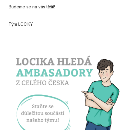
Budeme se na vás těšit!
Tým LOCIKY