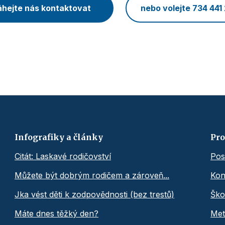
hejte nás kontaktovat
nebo volejte 734 441
Infografiky a články
Pro
Citát: Laskavé rodičovství
Pos
Můžete být dobrým rodičem a zároveň...
Kon
Jka vést děti k zodpovědnosti (bez trestů)
Ško
Máte dnes těžký den?
Met