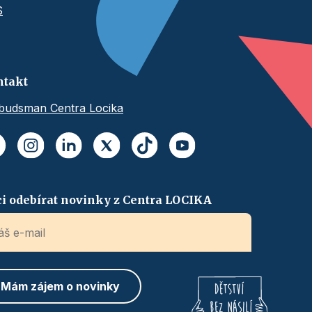
S
ntakt
udsman Centra Locika
i odebírat novinky z Centra LOCIKA