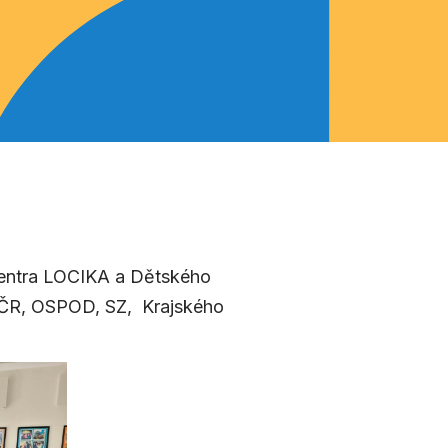
Centra LOCIKA a Dětského
 PČR, OSPOD, SZ, Krajského