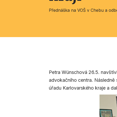
Přednáška na VOŠ v Chebu a odbo
Petra Wünschová 26.5. navštív
advokačního centra. Následně s
úřadu Karlovarského kraje a dal