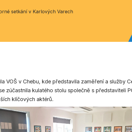
rné setkání v Karlových Varech
ila VOŠ v Chebu, kde představila zaměření a služby 
e zúčastnila kulatého stolu společně s představiteli
ších klíčových aktérů.