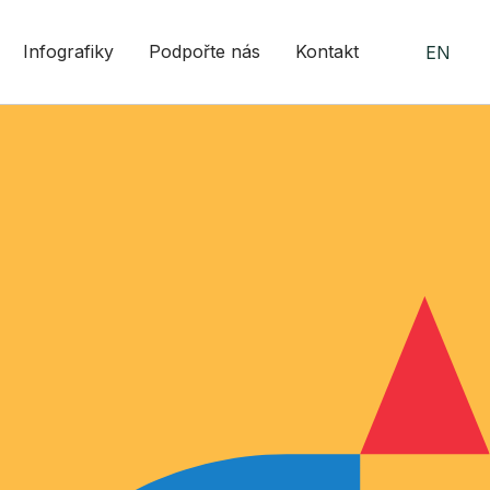
Infografiky
Podpořte nás
Kontakt
EN