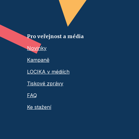
Pro veřejnost a média
Novinky
Kampaně
LOCIKA v médiích
Tiskové zprávy
FAQ
Ke stažení