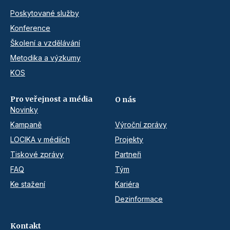
Poskytované služby
Konference
Školení a vzdělávání
Metodika a výzkumy
KOS
Pro veřejnost a média
O nás
Novinky
Kampaně
Výroční zprávy
LOCIKA v médiích
Projekty
Tiskové zprávy
Partneři
FAQ
Tým
Ke stažení
Kariéra
Dezinformace
Kontakt