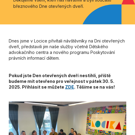
březnového Dne otevřených dveří.
Dnes jsme v Locice přivítali návštěvníky na Dni otevřených
dveří, představili jim naše služby včetně Dětského
advokačního centra a nového programu Poskytování
právních informací dětem.
Pokud jste Den otevřených dveří nestihli, příště
budeme mít otevřeno pro veřejnost v pátek 30. 5.
2025. Přihlásit se můžete
ZDE
. Těšíme se na vás!