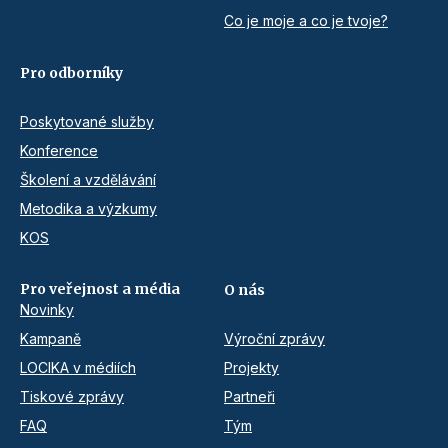
Co je moje a co je tvoje?
Pro odborníky
Poskytované služby
Konference
Školení a vzdělávání
Metodika a výzkumy
KOS
Pro veřejnost a média
O nás
Novinky
Kampaně
Výroční zprávy
LOCIKA v médiích
Projekty
Tiskové zprávy
Partneři
FAQ
Tým