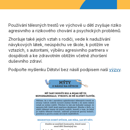
Používání tělesných trestů ve výchově u dětí zvyšuje riziko
agresivního a rizikového chování a psychických problémů.
Zhoršuje také jejich vztah s rodiči, vede k nadužívání
návykových látek, neúspěchu ve škole, k potížím ve
vztazích, s autoritami, výběru agresivního partnera v
dospělosti a ke zdravotním obtížím včetně zhoršení
duševního zdraví.
Podpořte myšlenku Dětství bez násilí podpisem naší
výzvy
.