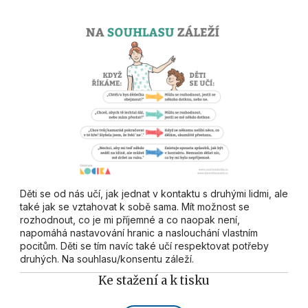
Děti se od nás učí, jak jednat v kontaktu s druhými lidmi, ale
také jak se vztahovat k sobě sama. Mít možnost se
rozhodnout, co je mi příjemné a co naopak není,
napomáhá nastavování hranic a naslouchání vlastním
pocitům. Děti se tím navíc také učí respektovat potřeby
druhých. Na souhlasu/konsentu záleží.
Ke stažení a k tisku