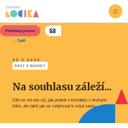
Potřebuji pomoc
← Zpět
25.2.2024
RADY A NÁVODY
Na souhlasu záleží...
Děti se od nás učí, jak jednat v kontaktu s druhými
lidmi, ale také jak se vztahovat k sobě sama.