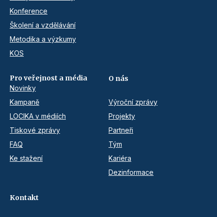
Konference
Školení a vzdělávání
Metodika a výzkumy
KOS
Pro veřejnost a média
O nás
Novinky
Kampaně
Výroční zprávy
LOCIKA v médiích
Projekty
Tiskové zprávy
Partneři
FAQ
Tým
Ke stažení
Kariéra
Dezinformace
Kontakt