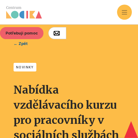
Potřebuji pomoc
← Zpět
NOVINKY
Nabídka
vzdělávacího kurzu
pro pracovníky v
sociálních službách