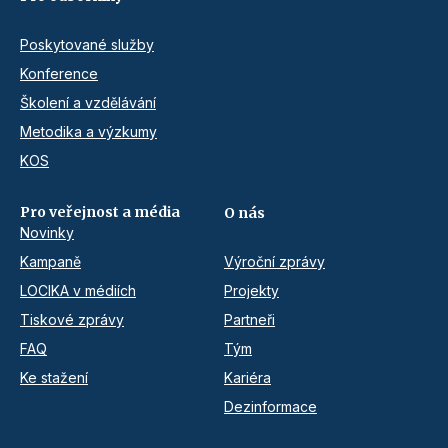
Poskytované služby
Konference
Školení a vzdělávání
Metodika a výzkumy
KOS
Pro veřejnost a média
O nás
Novinky
Kampaně
Výroční zprávy
LOCIKA v médiích
Projekty
Tiskové zprávy
Partneři
FAQ
Tým
Ke stažení
Kariéra
Dezinformace