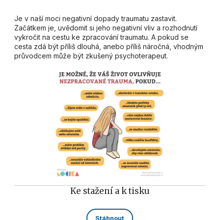
Je v naší moci negativní dopady traumatu zastavit.
Začátkem je, uvědomit si jeho negativní vliv a rozhodnutí
vykročit na cestu ke zpracování traumatu. A pokud se
cesta zdá být příliš dlouhá, anebo příliš náročná, vhodným
průvodcem může být zkušený psychoterapeut.
Ke stažení a k tisku
Stáhnout