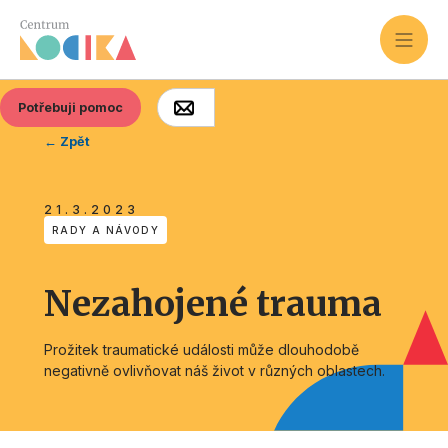
Potřebuji pomoc
← Zpět
21.3.2023
RADY A NÁVODY
Nezahojené trauma
Prožitek traumatické události může dlouhodobě
negativně ovlivňovat náš život v různých oblastech.