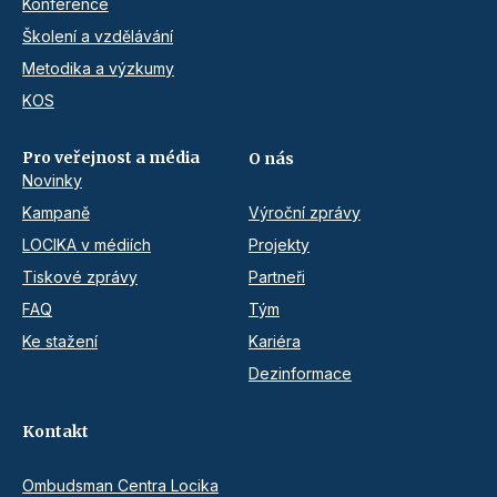
Konference
Školení a vzdělávání
Metodika a výzkumy
KOS
Pro veřejnost a média
O nás
Novinky
Kampaně
Výroční zprávy
LOCIKA v médiích
Projekty
Tiskové zprávy
Partneři
FAQ
Tým
Ke stažení
Kariéra
Dezinformace
Kontakt
Ombudsman Centra Locika