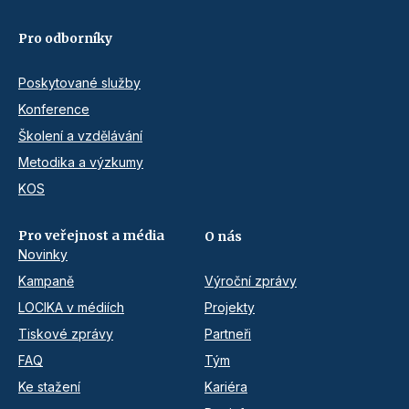
Pro odborníky
Poskytované služby
Konference
Školení a vzdělávání
Metodika a výzkumy
KOS
Pro veřejnost a média
O nás
Novinky
Kampaně
Výroční zprávy
LOCIKA v médiích
Projekty
Tiskové zprávy
Partneři
FAQ
Tým
Ke stažení
Kariéra