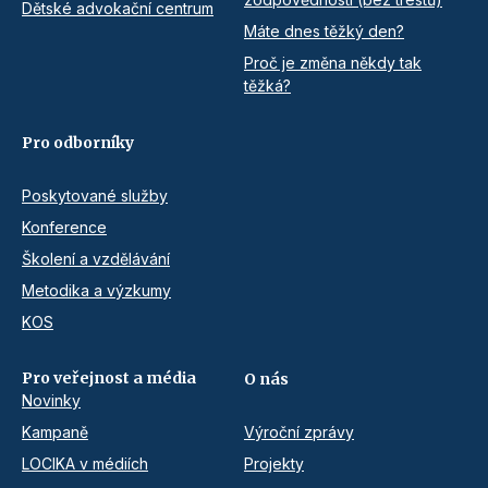
Dětské advokační centrum
Máte dnes těžký den?
Proč je změna někdy tak
těžká?
Pro odborníky
Poskytované služby
Konference
Školení a vzdělávání
Metodika a výzkumy
KOS
Pro veřejnost a média
O nás
Novinky
Kampaně
Výroční zprávy
LOCIKA v médiích
Projekty