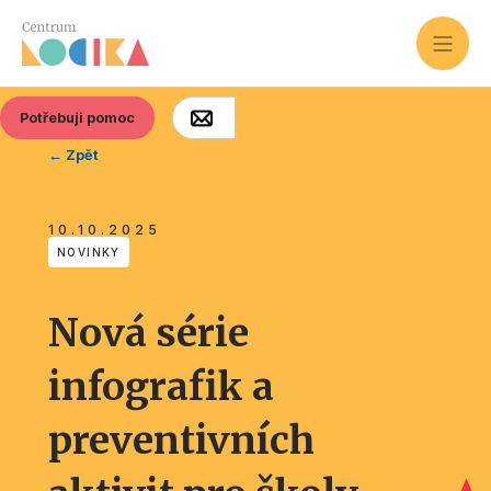
Potřebuji pomoc
← Zpět
10.10.2025
NOVINKY
Nová série
infografik a
preventivních