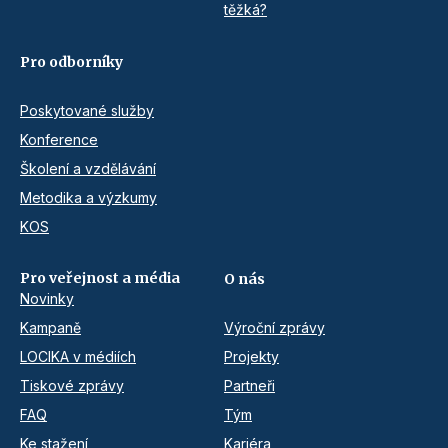
těžká?
Pro odborníky
Poskytované služby
Konference
Školení a vzdělávání
Metodika a výzkumy
KOS
Pro veřejnost a média
O nás
Novinky
Kampaně
Výroční zprávy
LOCIKA v médiích
Projekty
Tiskové zprávy
Partneři
FAQ
Tým
Ke stažení
Kariéra