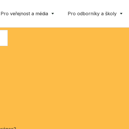
Pro veřejnost a média
Pro odborníky a školy