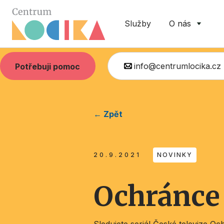
Služby
O nás
info@centrumlocika.cz
Potřebuji pomoc
← Zpět
20.9.2021
NOVINKY
Ochránce