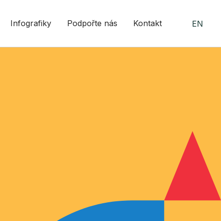
Infografiky
Podpořte nás
Kontakt
EN