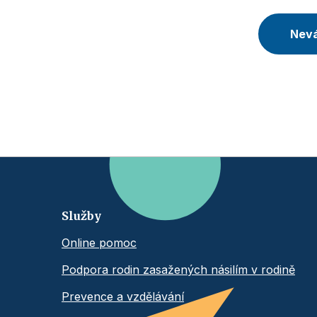
Nevá
Služby
Online pomoc
Podpora rodin zasažených násilím v rodině
Prevence a vzdělávání