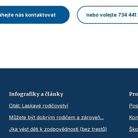
hejte nás kontaktovat
nebo volejte 734 441
Infografiky a články
Pro
Citát: Laskavé rodičovství
Pos
Můžete být dobrým rodičem a zároveň...
Kon
Jka vést děti k zodpovědnosti (bez trestů)
Ško