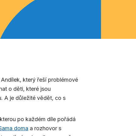
m Andílek, který řeší problémové
at o děti, které jsou
. A je důležité vědět, co s
 kterou po každém díle pořádá
Sama doma
a rozhovor s