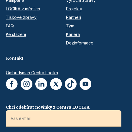
Kampaně
Výroční zprávy
LOCIKA v médiích
Projekty
Tiskové zprávy
Partneři
FAQ
Tým
Ke stažení
Kariéra
Dezinformace
Kontakt
Ombudsman Centra Locika
Chci odebírat novinky z Centra LOCIKA