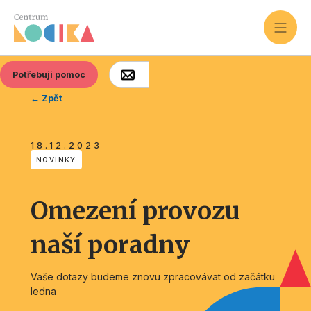
Potřebuji pomoc
← Zpět
18.12.2023
NOVINKY
Omezení provozu
naší poradny
Vaše dotazy budeme znovu zpracovávat od začátku
ledna