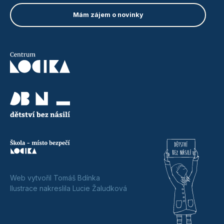
Web vytvořil Tomáš Bdínka
Ilustrace nakreslila Lucie Žaludková