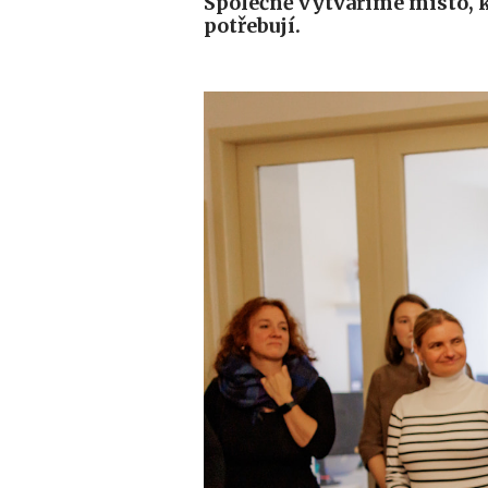
Společně vytváříme místo, k
potřebují.