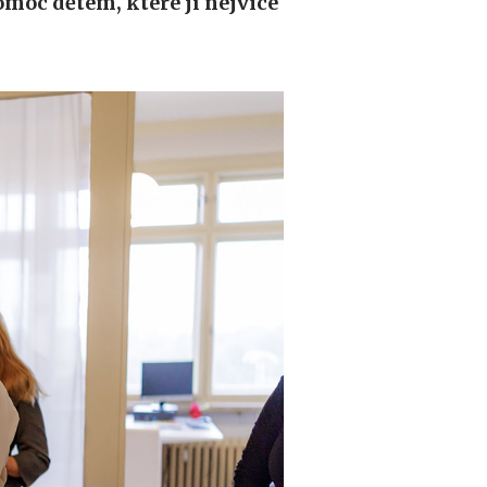
omoc dětem, které ji nejvíce