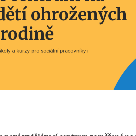
dětí ohrožených
 rodině
ly a kurzy pro sociální pracovníky i