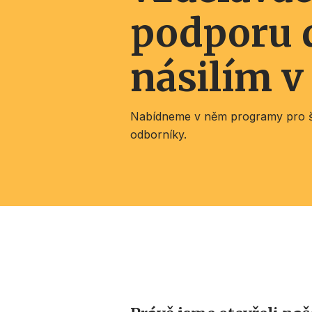
podporu 
násilím v
Nabídneme v něm programy pro ško
odborníky.