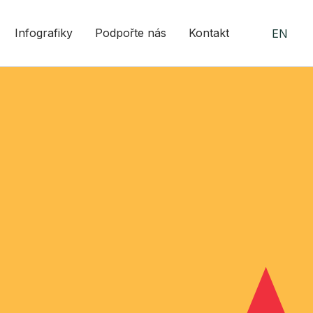
Infografiky
Podpořte nás
Kontakt
EN