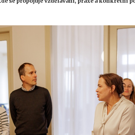
de se propojuje vzdělávání, praxe a konkrétní p