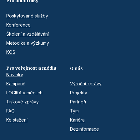
Pro odborníky
Poskytované služby
Konference
Školení a vzdělávání
Metodika a výzkumy
KOS
Pro veřejnost a média
O nás
Novinky
Kampaně
Výroční zprávy
LOCIKA v médiích
Projekty
Tiskové zprávy
Partneři
FAQ
Tým
Ke stažení
Kariéra
Dezinformace