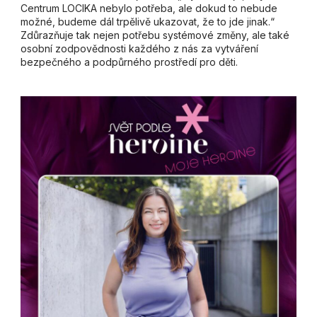
Centrum LOCIKA nebylo potřeba, ale dokud to nebude
možné, budeme dál trpělivě ukazovat, že to jde jinak.“
Zdůrazňuje tak nejen potřebu systémové změny, ale také
osobní zodpovědnosti každého z nás za vytváření
bezpečného a podpůrného prostředí pro děti.