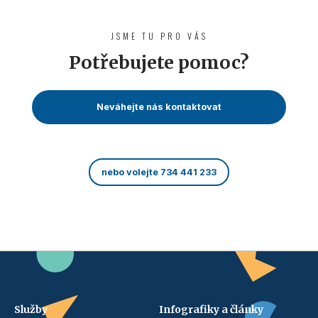
JSME TU PRO VÁS
Potřebujete pomoc?
Neváhejte nás kontaktovat
nebo volejte 734 441 233
Služby
Infografiky a články