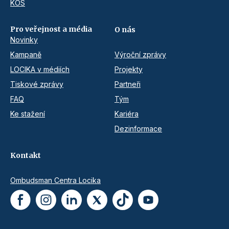
KOS
Pro veřejnost a média
O nás
Novinky
Kampaně
Výroční zprávy
LOCIKA v médiích
Projekty
Tiskové zprávy
Partneři
FAQ
Tým
Ke stažení
Kariéra
Dezinformace
Kontakt
Ombudsman Centra Locika