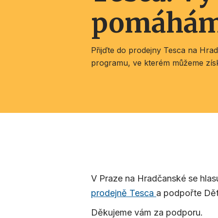
pomáhá
Přijďte do prodejny Tesca na Hra
programu, ve kterém můžeme získ
V Praze na Hradčanské se hlasu
prodejně Tesca
a podpořte Dět
Děkujeme vám za podporu.