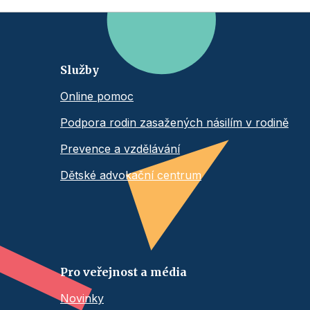
Služby
Online pomoc
Podpora rodin zasažených násilím v rodině
Prevence a vzdělávání
Dětské advokační centrum
Pro veřejnost a média
Novinky