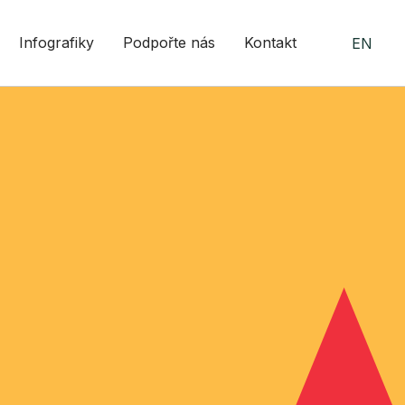
Infografiky
Podpořte nás
Kontakt
EN