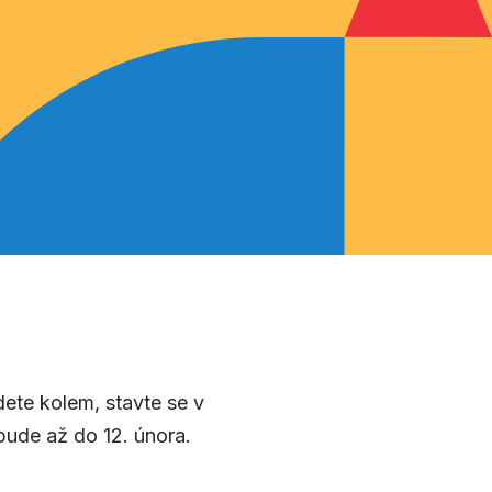
ete kolem, stavte se v
bude až do 12. února.