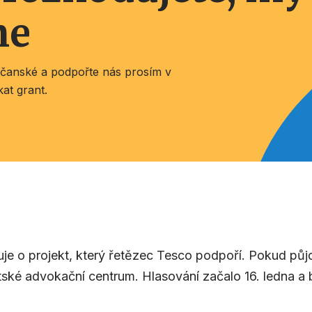
me
dčanské a podpořte nás prosím v
at grant.
je o projekt, který řetězec Tesco podpoří. Pokud půjd
ské advokační centrum. Hlasování začalo 16. ledna a 