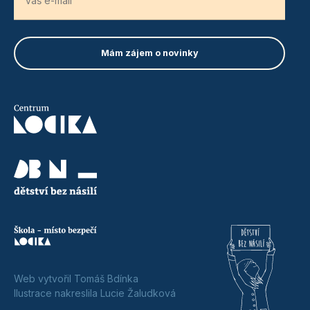
Web vytvořil Tomáš Bdínka
Ilustrace nakreslila Lucie Žaludková