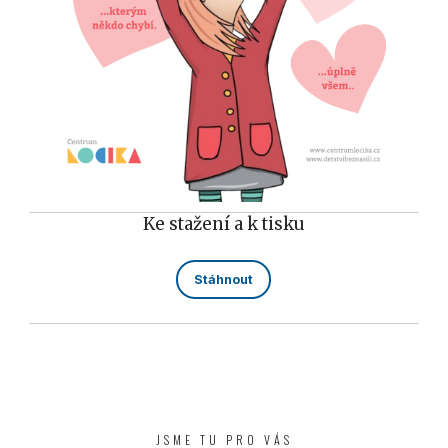
Ke stažení a k tisku
Stáhnout
JSME TU PRO VÁS