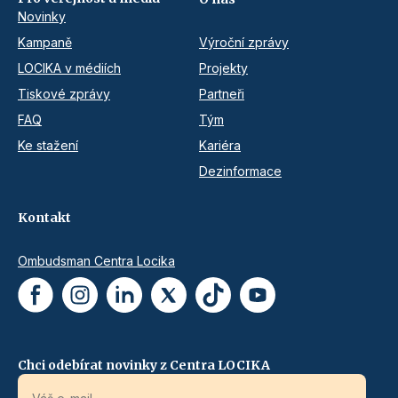
Novinky
Kampaně
Výroční zprávy
LOCIKA v médiích
Projekty
Tiskové zprávy
Partneři
FAQ
Tým
Ke stažení
Kariéra
Dezinformace
Kontakt
Ombudsman Centra Locika
Chci odebírat novinky z Centra LOCIKA