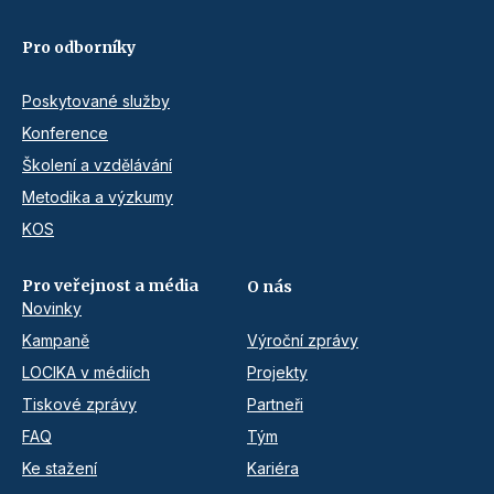
Pro odborníky
Poskytované služby
Konference
Školení a vzdělávání
Metodika a výzkumy
KOS
Pro veřejnost a média
O nás
Novinky
Kampaně
Výroční zprávy
LOCIKA v médiích
Projekty
Tiskové zprávy
Partneři
FAQ
Tým
Ke stažení
Kariéra