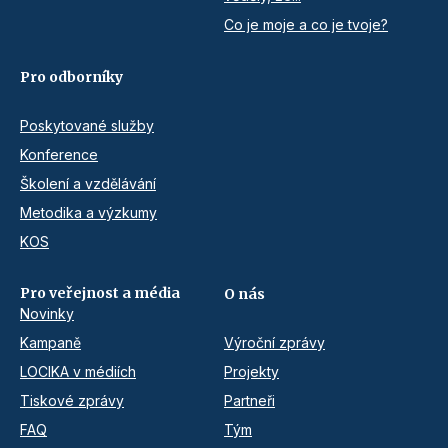
Co je moje a co je tvoje?
Pro odborníky
Poskytované služby
Konference
Školení a vzdělávání
Metodika a výzkumy
KOS
Pro veřejnost a média
O nás
Novinky
Kampaně
Výroční zprávy
LOCIKA v médiích
Projekty
Tiskové zprávy
Partneři
FAQ
Tým