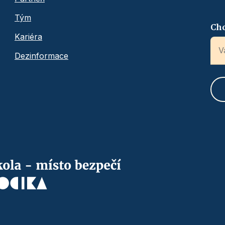
Tým
Chc
Kariéra
Dezinformace