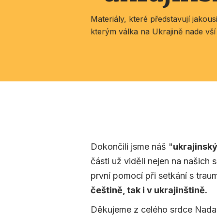
Materiály, které představují jakou
kterým válka na Ukrajině nade vší
Dokončili jsme náš "
ukrajinský
části už viděli nejen na našich 
první pomocí při setkání s tra
češtině, tak i v ukrajinštině.
Děkujeme z celého srdce Nadaci