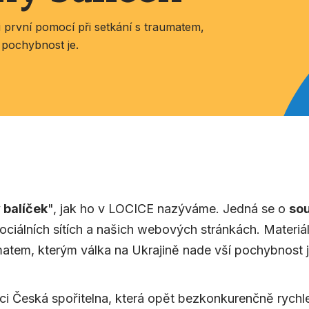
si první pomocí při setkání s traumatem,
 pochybnost je.
 balíček
", jak ho v LOCICE nazýváme. Jedná se o
sou
sociálních sítích a našich webových stránkách. Materiál
umatem, kterým válka na Ukrajině nade vší pochybnost 
 Česká spořitelna, která opět bezkonkurenčně rychle