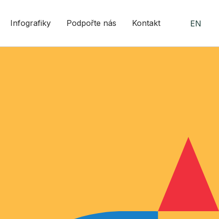
Infografiky
Podpořte nás
Kontakt
EN