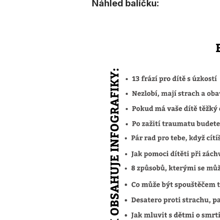
Náhled balíčku: