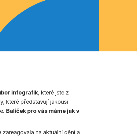
bor infografik
, které jste z
y, které představují jakousi
je.
Balíček pro vás máme jak v
 zareagovala na aktuální dění a