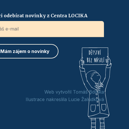
i odebírat novinky z Centra LOCIKA
Web vytvořil Tomáš Bdínka
Ilustrace nakreslila Lucie Žaludková