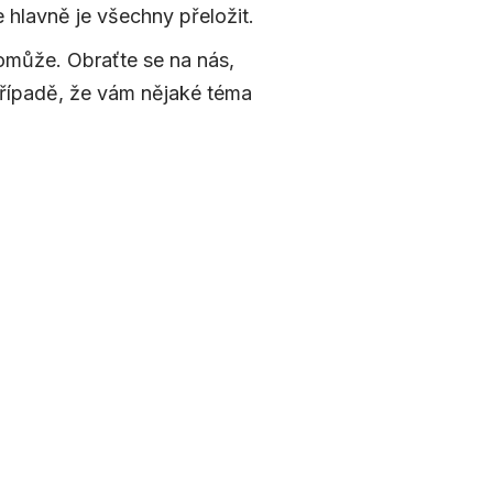
e hlavně je všechny přeložit.
pomůže. Obraťte se na nás,
 případě, že vám nějaké téma