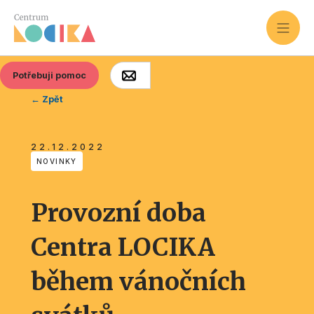
Potřebuji pomoc
← Zpět
22.12.2022
NOVINKY
Provozní doba
Centra LOCIKA
během vánočních