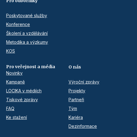
Pro odborníky
Poskytované služby
Konference
Školení a vzdělávání
Metodika a výzkumy
KOS
Pro veřejnost a média
O nás
Novinky
Kampaně
Výroční zprávy
LOCIKA v médiích
Projekty
Tiskové zprávy
Partneři
FAQ
Tým
Ke stažení
Kariéra
Dezinformace