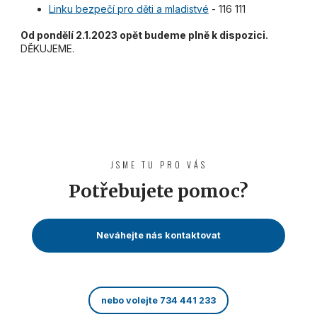
Linku bezpečí pro děti a mladistvé
- 116 111
Od pondělí 2.1.2023 opět budeme plně k dispozici.
DĚKUJEME.
JSME TU PRO VÁS
Potřebujete pomoc?
Neváhejte nás kontaktovat
nebo volejte 734 441 233