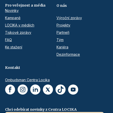
Pro veřejnost a média
O nás
Novinky
Kampaně
Výroční zprávy
LOCIKA v médiích
Projekty
Tiskové zprávy
Partneři
FAQ
Tým
Ke stažení
Kariéra
Dezinformace
Kontakt
Ombudsman Centra Locika
Chci odebírat novinky z Centra LOCIKA