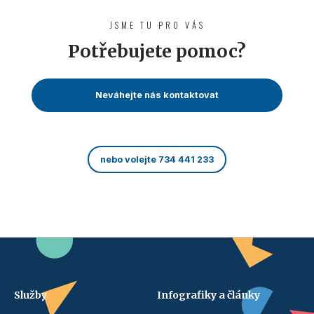
JSME TU PRO VÁS
Potřebujete pomoc?
Neváhejte nás kontaktovat
nebo volejte 734 441 233
Služby
Infografiky a články