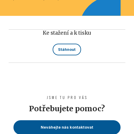
Ke stažení a k tisku
Stáhnout
JSME TU PRO VÁS
Potřebujete pomoc?
Neváhejte nás kontaktovat