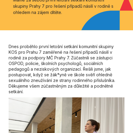
skupiny Prahy 7 pro řešení případů násilí v rodině s
ohledem na zájem dítěte.
Dnes proběhlo první letošní setkání komunitní skupiny
KOS pro Prahu 7 zaměřené na řešení případů násilí v
rodině za podpory MČ Prahy 7. Zúčastnili se zástupci
OSPOD, policie, školních psychologů, sociálních
pedagogů a neziskových organizací. Řešili jsme, jak
postupovat, když se žák*yně ve škole svěří ohledně
sexuálního zneužívání ze strany rodinného příslušníka.
Děkujeme všem zúčastněným za důležité a podnětné
setkání.