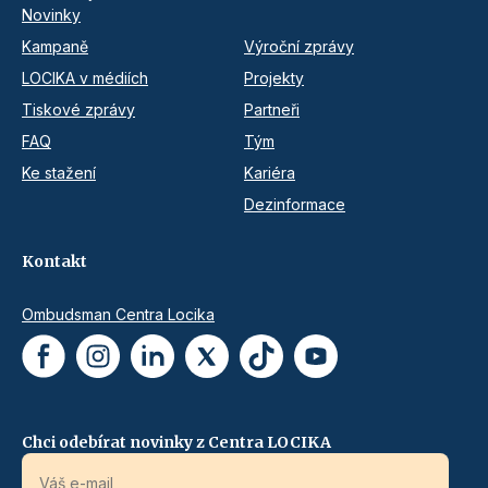
Novinky
Kampaně
Výroční zprávy
LOCIKA v médiích
Projekty
Tiskové zprávy
Partneři
FAQ
Tým
Ke stažení
Kariéra
Dezinformace
Kontakt
Ombudsman Centra Locika
Chci odebírat novinky z Centra LOCIKA