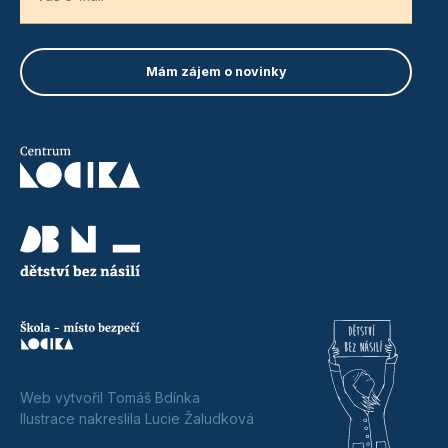
Web vytvořil Tomáš Bdínka
Ilustrace nakreslila Lucie Žaludková