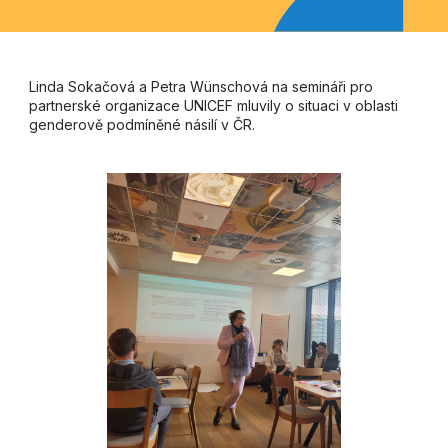
Linda Sokačová a Petra Wünschová na semináři pro
partnerské organizace UNICEF mluvily o situaci v oblasti
genderově podmíněné násilí v ČR.