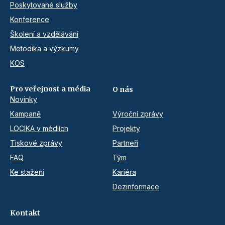
Poskytované služby
Konference
Školení a vzdělávání
Metodika a výzkumy
KOS
Pro veřejnost a média
O nás
Novinky
Kampaně
Výroční zprávy
LOCIKA v médiích
Projekty
Tiskové zprávy
Partneři
FAQ
Tým
Ke stažení
Kariéra
Dezinformace
Kontakt