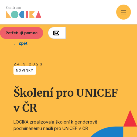
Potřebuji pomoc
← Zpět
24.5.2023
NOVINKY
Školení pro UNICEF
v ČR
LOCIKA zrealizovala školení k genderově
podmíněnému násilí pro UNICEF v ČR