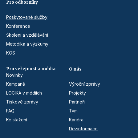
Pro odborníky
Poskytované služby
Konference
Školení a vzdělávání
Metodika a výzkumy
KOS
Pro veřejnost a média
O nás
Novinky
Kampaně
Výroční zprávy
LOCIKA v médiích
Projekty
Tiskové zprávy
Partneři
FAQ
Tým
Ke stažení
Kariéra
Dezinformace