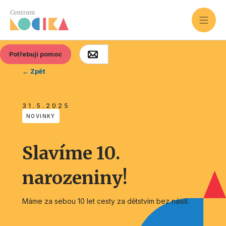
Potřebuji pomoc
← Zpět
31.5.2025
NOVINKY
Slavíme 10.
narozeniny!
Máme za sebou 10 let cesty za dětstvím bez násilí.