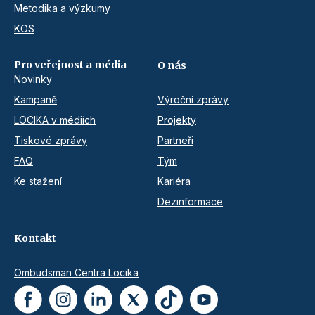
Metodika a výzkumy
KOS
Pro veřejnost a média
O nás
Novinky
Kampaně
Výroční zprávy
LOCIKA v médiích
Projekty
Tiskové zprávy
Partneři
FAQ
Tým
Ke stažení
Kariéra
Dezinformace
Kontakt
Ombudsman Centra Locika