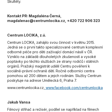
Škultéty.
Kontakt PR: Magdaléna Černá,
magdalenac@centrumlocika.cz, +420 722 906 323
Centrum LOCIKA, z.ú.
Centrum LOCIKA, zahájilo svou činnost v květnu 2015.
Jedná se o první takto specializované centrum komplexní
odborné péče pro děti zažívající domácí násilí v ČR.
Vzniklo na základě dlouholetých zkušeností a vysoké
poptávky po těchto službách ze strany rodičů i státních
orgánů. Pražský magistrát udělil Centru pověření k
sociálně-právní ochraně dětí. Ročně odborníci centra
pomohou až 200 dětem a jejich rodinám. Služby Centrum
poskytuje na adrese Umělecká 6, Praha 7.
www.centrumlocika.cz,
www.facebook.com/centrumlocika
Jakub Vansa
Filmový střihač a režisér, podílel se například na filmech